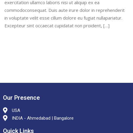
exercitation ullamco laboris nisi ut aliquip ex ea
commodoconsequat. Duis aute irure dolor in reprehenderit
in voluptate velit esse cillum dolore eu fugiat nullapariatur.
Excepteur sint occaecat cupidatat non proident, […]
Our Presence
USA
INDIA - Ahmedabad | Bangalore
Quick Links